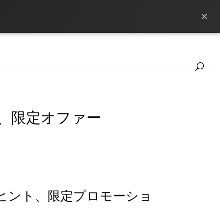
×
SimRacingのベンチマーク
ニュース
ント、限定オファー
ヒント、限定プロモーショ