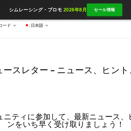
シムレーシング・プロモ
2026年8月
セール情報
SimRacing：2026 、好スタートを切るために必要な装備は？
コード
日本語
ng ニュースレター – ニュース、ヒ
ュニティに参加して、最新ニュース、
ンをいち早く受け取りましょう！