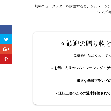
無料ニュースレターを購読すると、シムレーシン
シング装
⭐ 歓迎の贈り物
ご登録いただくと、す
– お気に入りのシム・レーシング・ゲ
– 最適な機器ブランド
– 運転上達のための
過小評価されて