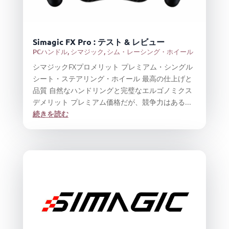
Simagic FX Pro : テスト & レビュー
PCハンドル
,
シマジック
,
シム・レーシング・ホイール
シマジックFXプロメリット プレミアム・シングル
シート・ステアリング・ホイール 最高の仕上げと
品質 自然なハンドリングと完璧なエルゴノミクス
デメリット プレミアム価格だが、競争力はある...
続きを読む