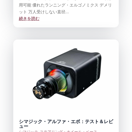
用可能 優れたランニング・エルゴノミクス デメリ
ット 万人受けしない直径...
続きを読む
シマジック・アルファ・エボ：テスト＆レビ
ュー
シマジック
,
ステアリング・ホイール・ベース