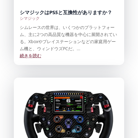
シマジックはPS5と互換性がありますか？
シマジック
シムレースの世界は、いくつかのプラットフォー
ム、主に2つの高品質な機器を中心に展開されてい
る。Xboxやプレイステーションなどの家庭用ゲー
ム機と、ウィンドウズPCだ。...
続きを読む