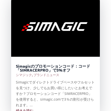
Simagicのプロモーションコード：コード
「SIMRACERPRO」で3%オフ
シマジック
,
ブランドニュース
Simagicでダイレクトドライブベースやフルセット
を見つけ、少しでもお買い得にしたいとお考えで
すか？プロモーションコード「SIMRACERPRO」
を使用すると、simagic.comで3％の割引が受けら
れます。...
続きを読む