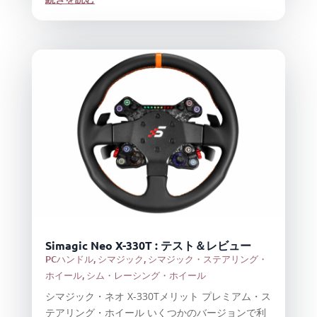
Simagic Neo X-330T : テスト＆レビュー
PCハンドル
,
シマジック
,
シマジック・ステアリング・
ホイール
,
シム・レーシング・ホイール
シマジック・ネオ X-330Tメリット プレミアム・ス
テアリング・ホイール いくつかのバージョンで利