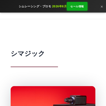
×
シムレーシング・プロモ
2026年8月
セール情報
シマジック