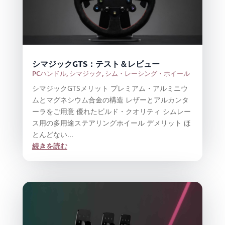
シマジックGTS：テスト＆レビュー
PCハンドル
,
シマジック
,
シム・レーシング・ホイール
シマジックGTSメリット プレミアム・アルミニウ
ムとマグネシウム合金の構造 レザーとアルカンタ
ーラをご用意 優れたビルド・クオリティ シムレー
ス用の多用途ステアリングホイール デメリット ほ
とんどない...
続きを読む