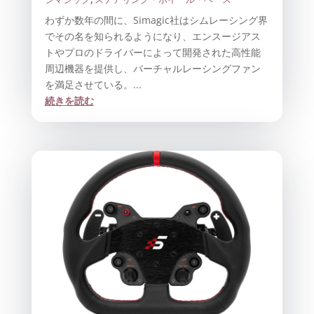
わずか数年の間に、Simagic社はシムレーシング界
でその名を知られるようになり、エンスージアス
トやプロのドライバーによって開発された高性能
周辺機器を提供し、バーチャルレーシングファン
を満足させている。...
続きを読む