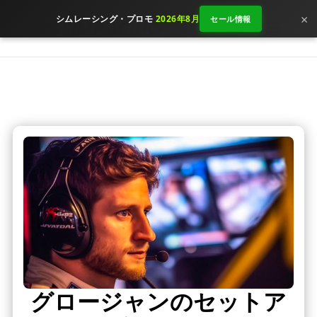
×
シムレーシング・プロモ
2026年8月
セール情報
グロージャンのセットア