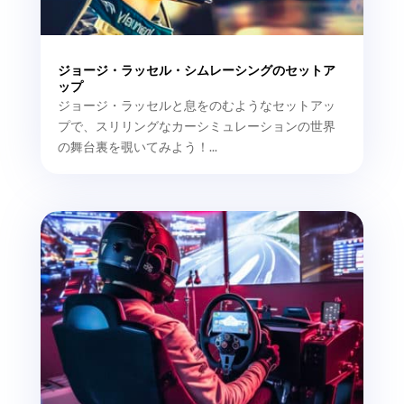
ジョージ・ラッセル・シムレーシングのセットア
ップ
ジョージ・ラッセルと息をのむようなセットアッ
プで、スリリングなカーシミュレーションの世界
の舞台裏を覗いてみよう！...