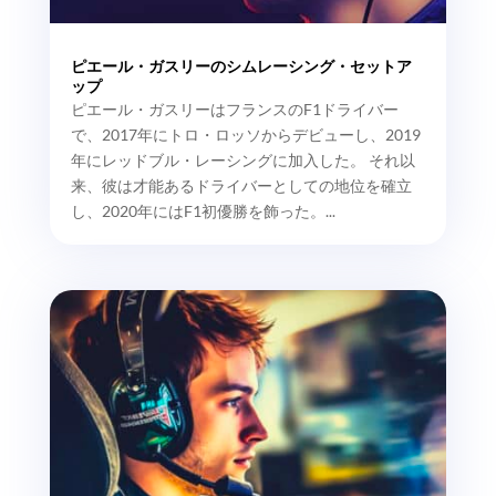
ピエール・ガスリーのシムレーシング・セットア
ップ
ピエール・ガスリーはフランスのF1ドライバー
で、2017年にトロ・ロッソからデビューし、2019
年にレッドブル・レーシングに加入した。 それ以
来、彼は才能あるドライバーとしての地位を確立
し、2020年にはF1初優勝を飾った。...