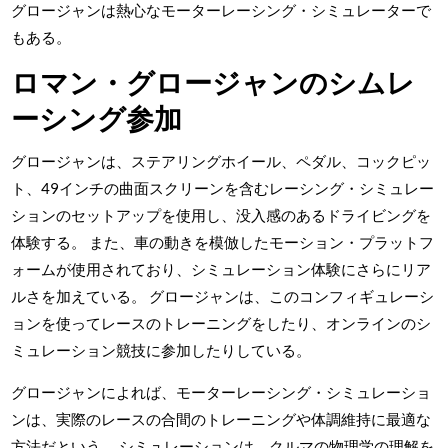
グロージャンは熱心なモーターレーシング・シミュレーターで
もある。
ロマン・グロージャンのシムレ
ーシング参加
グロージャンは、ステアリングホイール、ペダル、コックピッ
ト、49インチの曲面スクリーンを含むレーシング・シミュレー
ションのセットアップを使用し、没入感のあるドライビングを
体験する。 また、車の動きを模倣したモーション・プラットフ
ォームが使用されており、シミュレーション体験にさらにリア
ルさを加えている。 グロージャンは、このコンフィギュレーシ
ョンを使ってレースのトレーニングをしたり、オンラインのシ
ミュレーション競技に参加したりしている。
グロージャンによれば、モーターレーシング・シミュレーショ
ンは、実際のレースの合間のトレーニングや体調維持に最適な
方法だという。 シミュレーションは、クルマの物理学の理解を