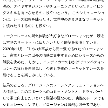
深め、タイヤマネジメントやチューニングといったドライビン
グスキルを向上させるのに役立つという。 このシミュレーショ
ンは、レース戦略を練ったり、世界中のさまざまなサーキット
に慣れたりするのにも役立つ。
モーターレースの疑似体験が大好きなグロージャンだが、最近
は本物のサーキットに戻りたいという願望を表明している。
2020年11月、F1での大事故から間一髪で逃れたグロージャン
は、家族とレース以外の情熱に集中するためにシリーズからの
離脱を決めた。 しかし、インディカーのおかげでコンペティシ
ョンへの憧れを再発見し、今後も本物のサーキットでレースを
続けることを楽しみにしている。
結局のところ、グロージャンのレーシングシミュレーションへ
の情熱は、このスポーツへのコミットメントと、ドライバーと
して常に向上したいという願望の証なのだ。 実際のレースでも
シミュレーションでも、グロージャンは熾烈な競争者であり、