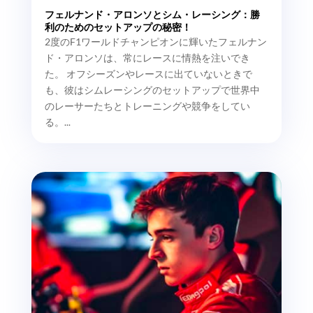
フェルナンド・アロンソとシム・レーシング：勝
利のためのセットアップの秘密！
2度のF1ワールドチャンピオンに輝いたフェルナン
ド・アロンソは、常にレースに情熱を注いでき
た。 オフシーズンやレースに出ていないときで
も、彼はシムレーシングのセットアップで世界中
のレーサーたちとトレーニングや競争をしてい
る。...