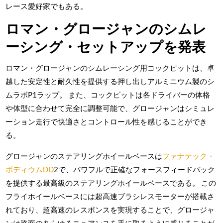
レース愛好家でもある。
ロマン・グロージャンのシムレ
ーシング・セットアップを発表
ロマン・グロージャンのシムレーシング用コックピットは、卓
越した安定性と耐久性を提供する押し出しアルミニウム製のシ
ムラボP1ラップ。 また、コックピットは各ドライバーの体格
や体型に合わせて完全に調整可能で、グロージャンはシミュレ
ーション走行で快適さとコントロール性を感じることができ
る。
グロージャンのステアリングホイールベースは
ファナテック・
ポディウムDD
2で、パワフルで正確なフォースフィードバック
を提供する最高級のステアリングホイールベースである。 この
フライホイールベースには超高速ブラシレスモーターが搭載さ
れており、超高速のレスポンスを実現することで、グロージャ
ンは路面のあらゆるニュアンスを手に取るように感じることが