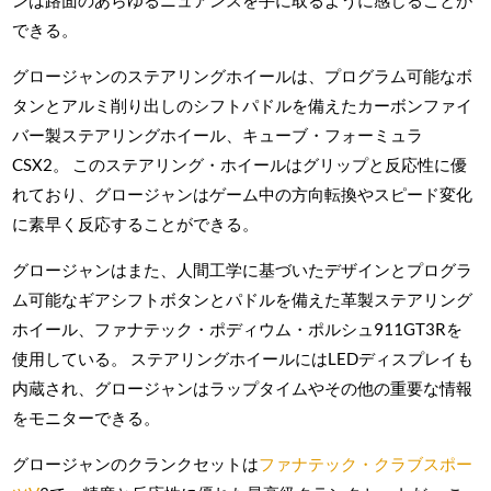
できる。
グロージャンのステアリングホイールは、プログラム可能なボ
タンとアルミ削り出しのシフトパドルを備えたカーボンファイ
バー製ステアリングホイール、キューブ・フォーミュラ
CSX2。 このステアリング・ホイールはグリップと反応性に優
れており、グロージャンはゲーム中の方向転換やスピード変化
に素早く反応することができる。
グロージャンはまた、人間工学に基づいたデザインとプログラ
ム可能なギアシフトボタンとパドルを備えた革製ステアリング
ホイール、ファナテック・ポディウム・ポルシュ911GT3Rを
使用している。 ステアリングホイールにはLEDディスプレイも
内蔵され、グロージャンはラップタイムやその他の重要な情報
をモニターできる。
グロージャンのクランクセットは
ファナテック・クラブスポー