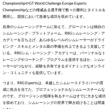
ChampionshipやGT World Challenge Europe Esports
Championshipなどの権威ある選手権で数々の勝利とタイトルを
獲得し、競技において急速な成功を収めています。
自身のシムレーシングチームに加えて、グロージャンは独自の
シムレーシング・プラットフォーム、R8Gシムレーシング・ア
カデミーを立ち上げ、あらゆるレベルのシムレーサーがドライ
ビング・スキルとメンタル面の準備を向上できるよう支援して
いる。 R8Gシム・レーシング・アカデミーは、パーソナルなト
レーニングやコーチング・プログラムを提供するほか、シムレ
ーサーがつながり、経験を共有できるダイナミックなオンライ
ン・コミュニティも提供しています。
つまり、R8G Esportsは、卓越したシムレースドライバーの育
成に焦点を当てた、プロフェッショナルなシムレースチームな
のです。 グロージャンが指揮を執るチームはすでに大きな成功
を収めており、シムレーシングの世界で輝き続けることは間違
いない。