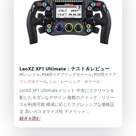
LeoXZ XF1 Ultimate：テスト＆レビュー
PCハンドル
,
PS4用ステアリングホイール
,
PS5用ステア
リングホイール
,
シム・レーシング・ホイール
LeoXZ XF1 Ultimateメリット 中央にスクリーンを
配したモダンなデザイン 複数のクイック・リリー
スが利用可能 構成に応じたアグレッシブな価格設
定 高いカスタマイズ性 デメリット...
続きを読む