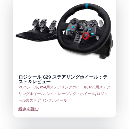
ロジクール G29 ステアリングホイール：テ
スト＆レビュー
PCハンドル
,
PS4用ステアリングホイール
,
PS5用ステア
リングホイール
,
シム・レーシング・ホイール
,
ロジク
ール製ステアリングホイール
続きを読む