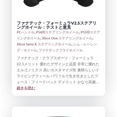
ファナテック・フォーミュラV2.5ステアリ
ングホイール：テストと意見
PCハンドル
,
PS4用ステアリングホイール
,
PS5用ステア
リングホイール
,
Xbox One ステアリングホイール
,
Xbox Serie X ステアリングホイール
,
シム・レーシン
グ・ホイール
,
ファナテックフライホイール
ファナテック・クラブスポーツ・フォーミュラ
V2.5メリット 優れたデザインと品質 非常に優れた
エルゴノミクス 高いカスタマイズ性 素晴らしいド
ライビングフィール パワフルで生き生きとしたフ
ォース・フィードバック デメリット かなり高価...
続きを読む