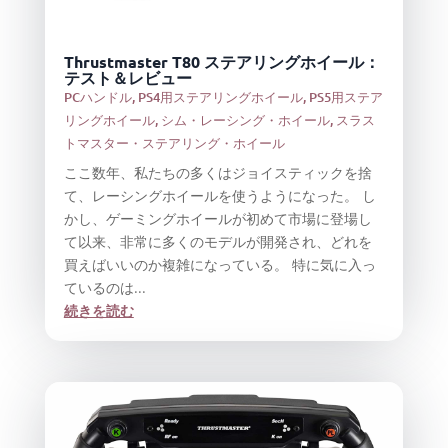
Thrustmaster T80 ステアリングホイール：
テスト＆レビュー
PCハンドル
,
PS4用ステアリングホイール
,
PS5用ステア
リングホイール
,
シム・レーシング・ホイール
,
スラス
トマスター・ステアリング・ホイール
ここ数年、私たちの多くはジョイスティックを捨
て、レーシングホイールを使うようになった。 し
かし、ゲーミングホイールが初めて市場に登場し
て以来、非常に多くのモデルが開発され、どれを
買えばいいのか複雑になっている。 特に気に入っ
ているのは...
続きを読む