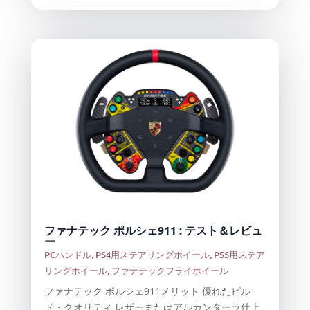
ファナテック ポルシェ911 : テスト＆レビュ
ー
PCハンドル
,
PS4用ステアリングホイール
,
PS5用ステア
リングホイール
,
ファナテックフライホイール
ファナテック ポルシェ911メリット 優れたビル
ド・クオリティ レザーまたはアルカンターラ仕上