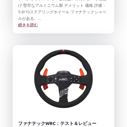
げ 堅牢なアルミニウム製 デメリット 価格 評価：
9.8/10ステアリングホイール ファナテックシャベ
ルがある。...
続きを読む
ファナテックWRC：テスト＆レビュー