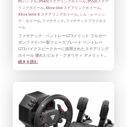
PCハンドル
,
PS4用ステアリングホイール
,
PS5用ステア
リングホイール
,
Xbox One ステアリングホイール
,
Xbox Serie X ステアリングホイール
,
シム・レーシン
グ・ホイール
,
ファナテック
,
ファナテックフライホイ
ール
ファナテック・ベントレーGT3メリット フルカー
ボンファイバー製フェースプレート ベントレー
GT3パイクスピークカーに採用されたステアリング
ホイール 優れたビルド・クオリティ デメリット...
続きを読む