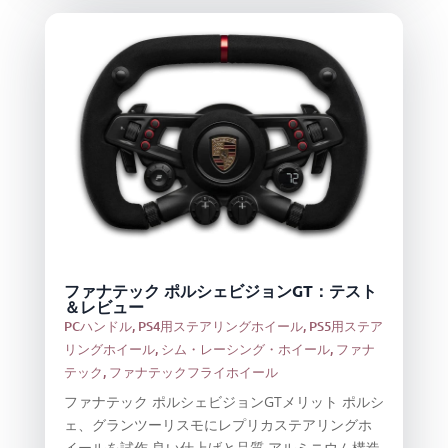
ファナテック ポルシェビジョンGT：テスト
＆レビュー
PCハンドル
,
PS4用ステアリングホイール
,
PS5用ステア
リングホイール
,
シム・レーシング・ホイール
,
ファナ
テック
,
ファナテックフライホイール
ファナテック ポルシェビジョンGTメリット ポルシ
ェ、グランツーリスモにレプリカステアリングホ
イールを試作 良い仕上げと品質 アルミニウム構造