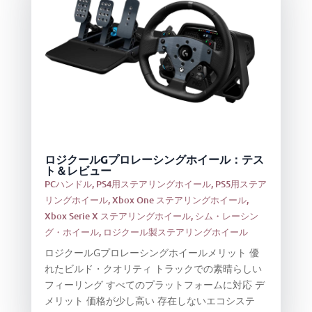
ロジクールGプロレーシングホイール：テス
ト＆レビュー
PCハンドル
,
PS4用ステアリングホイール
,
PS5用ステア
リングホイール
,
Xbox One ステアリングホイール
,
Xbox Serie X ステアリングホイール
,
シム・レーシン
グ・ホイール
,
ロジクール製ステアリングホイール
ロジクールGプロレーシングホイールメリット 優
れたビルド・クオリティ トラックでの素晴らしい
フィーリング すべてのプラットフォームに対応 デ
メリット 価格が少し高い 存在しないエコシステ