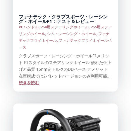
ファナテック・クラブスポーツ・レーシン
グ・ホイールF1：テスト＆レビュー
PCハンドル
,
PS4用ステアリングホイール
,
PS5用ステア
リングホイール
,
シム・レーシング・ホイール
,
ファナ
テックフライホイール
,
ファナテックフライホイールベ
ース
クラブスポーツ・レーシング・ホイールF1メリッ
ト F1スタイルのステアリングホイール 優れた仕上
げと品質 15nm定トルクのDDベース デメリット
在庫構成では2パレットバージョンのみ利用可能...
続きを読む