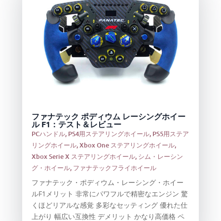
ファナテック ポディウム レーシングホイー
ル F1：テスト＆レビュー
PCハンドル
,
PS4用ステアリングホイール
,
PS5用ステア
リングホイール
,
Xbox One ステアリングホイール
,
Xbox Serie X ステアリングホイール
,
シム・レーシン
グ・ホイール
,
ファナテックフライホイール
ファナテック・ポディウム・レーシング・ホイー
ルF1メリット 非常にパワフルで精密なエンジン 驚
くほどリアルな感覚 多彩なセッティング 優れた仕
上がり 幅広い互換性 デメリット かなり高価格 ペ