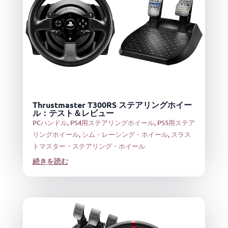
Thrustmaster T300RS ステアリングホイー
ル：テスト＆レビュー
PCハンドル
,
PS4用ステアリングホイール
,
PS5用ステア
リングホイール
,
シム・レーシング・ホイール
,
スラス
トマスター・ステアリング・ホイール
続きを読む