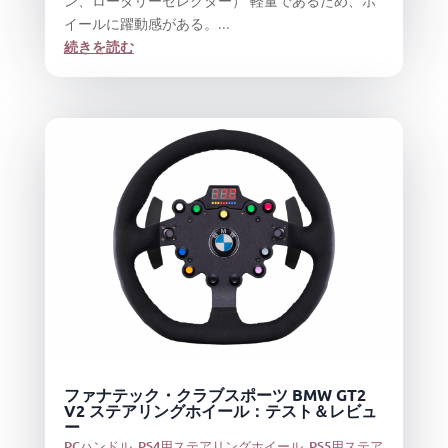
ン、ロータリーセレクター） 軽量であるため、ホ
イールに躍動感がある。...
続きを読む
ファナテック・クラブスポーツ BMW GT2
V2 ステアリングホイール：テスト＆レビュ
ー
PCハンドル
,
PS4用ステアリングホイール
,
PS5用ステア