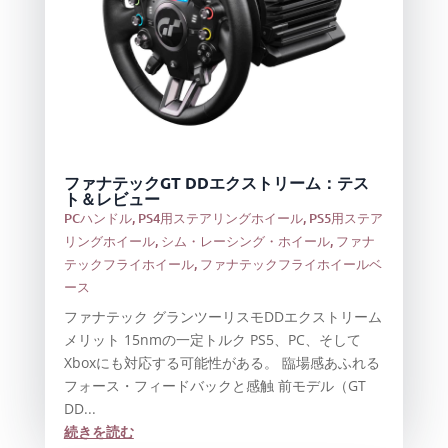
ファナテックGT DDエクストリーム：テス
ト＆レビュー
PCハンドル
,
PS4用ステアリングホイール
,
PS5用ステア
リングホイール
,
シム・レーシング・ホイール
,
ファナ
テックフライホイール
,
ファナテックフライホイールベ
ース
ファナテック グランツーリスモDDエクストリーム
メリット 15nmの一定トルク PS5、PC、そして
Xboxにも対応する可能性がある。 臨場感あふれる
フォース・フィードバックと感触 前モデル（GT
DD...
続きを読む