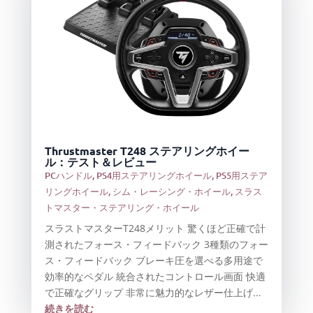
Thrustmaster T248 ステアリングホイー
ル：テスト＆レビュー
PCハンドル
,
PS4用ステアリングホイール
,
PS5用ステア
リングホイール
,
シム・レーシング・ホイール
,
スラス
トマスター・ステアリング・ホイール
スラストマスターT248メリット 驚くほど正確で計
測されたフォース・フィードバック 3種類のフォー
ス・フィードバック ブレーキ圧を選べる多用途で
効率的なペダル 統合されたコントロール画面 快適
で正確なグリップ 非常に魅力的なレザー仕上げ...
続きを読む