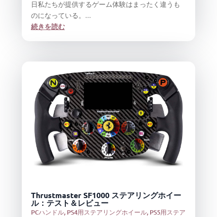
日私たちが提供するゲーム体験はまったく違うも
のになっている。...
続きを読む
Thrustmaster SF1000 ステアリングホイー
ル：テスト＆レビュー
PCハンドル
,
PS4用ステアリングホイール
,
PS5用ステア