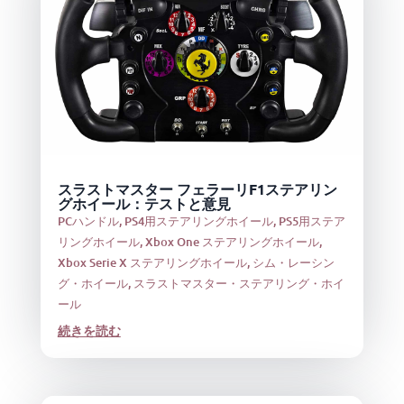
スラストマスター フェラーリF1ステアリン
グホイール：テストと意見
PCハンドル
,
PS4用ステアリングホイール
,
PS5用ステア
リングホイール
,
Xbox One ステアリングホイール
,
Xbox Serie X ステアリングホイール
,
シム・レーシン
グ・ホイール
,
スラストマスター・ステアリング・ホイ
ール
続きを読む