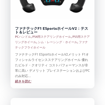
ファナテックF1 ESportsホイールV2：テス
ト＆レビュー
PCハンドル
,
PS4用ステアリングホイール
,
PS5用ステア
リングホイール
,
シム・レーシング・ホイール
,
ファナ
テックフライホイール
ファナテックF1 ESportsホイールV2メリット F1オ
フィシャルライセンスステアリングホイール 優れ
たビルド・クオリティ コストパフォーマンスが非
常に高い デメリット プレイステーションおよびPC
のみ対応...
続きを読む