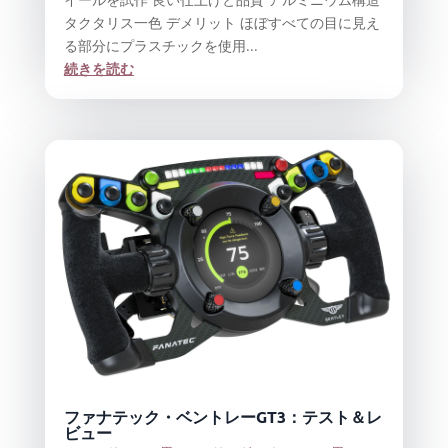
タクタリス一色 デメリット ほぼすべての目に見え
る部分にプラスチックを使用...
続きを読む
ファナテック・ベントレーGT3：テスト＆レ
ビュー