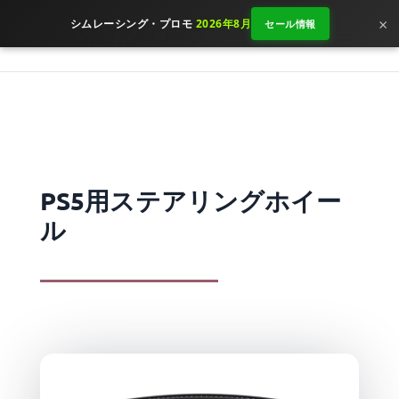
×
シムレーシング・プロモ
2026年8月
セール情報
PS5用ステアリングホイー
ル