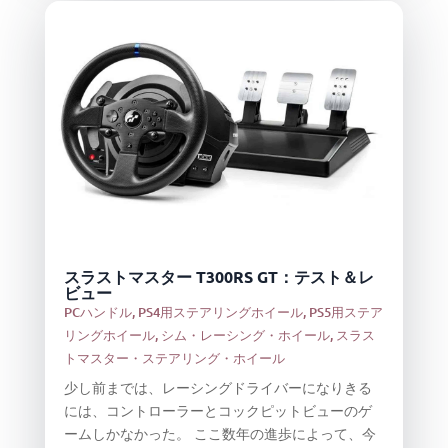
スラストマスター T300RS GT：テスト＆レ
ビュー
PCハンドル
,
PS4用ステアリングホイール
,
PS5用ステア
リングホイール
,
シム・レーシング・ホイール
,
スラス
トマスター・ステアリング・ホイール
少し前までは、レーシングドライバーになりきる
には、コントローラーとコックピットビューのゲ
ームしかなかった。 ここ数年の進歩によって、今