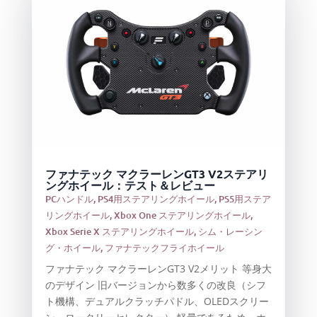
ファナテック マクラーレンGT3 V2ステアリ
ングホイール：テスト＆レビュー
PCハンドル
,
PS4用ステアリングホイール
,
PS5用ステア
リングホイール
,
Xbox One ステアリングホイール
,
Xbox Serie X ステアリングホイール
,
シム・レーシン
グ・ホイール
,
ファナテックフライホイール
ファナテック マクラーレンGT3 V2メリット 等身大
のデザイン 旧バージョンから数多くの改良（シフ
ト機構、デュアルクラッチパドル、OLEDスクリー