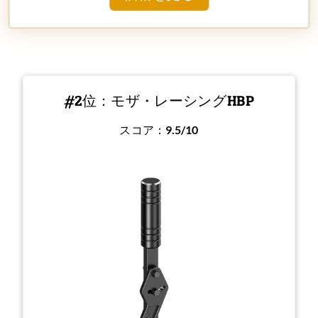
#2位：モザ・レーシングHBP
スコア：
9.5/10