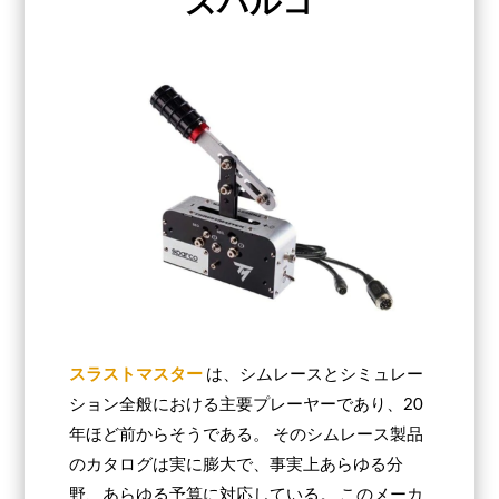
スパルコ
スラストマスター
は、シムレースとシミュレー
ション全般における主要プレーヤーであり、20
年ほど前からそうである。 そのシムレース製品
のカタログは実に膨大で、事実上あらゆる分
野、あらゆる予算に対応している。 このメーカ