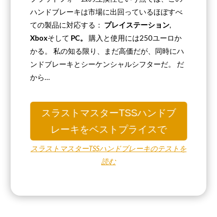
ハンドブレーキは市場に出回っているほぼすべ
ての製品に対応する：
プレイステーション
,
Xbox
そして
PC。
購入と使用には250ユーロか
かる。 私の知る限り、まだ高価だが、同時にハ
ンドブレーキとシーケンシャルシフターだ。 だ
から…
スラストマスターTSSハンドブ
レーキをベストプライスで
スラストマスターTSSハンドブレーキのテストを
読む