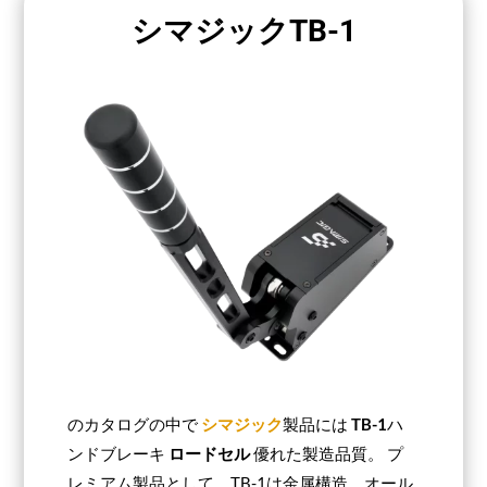
シマジックTB-1
のカタログの中で
シマジック
製品には
TB-1
ハ
ンドブレーキ
ロードセル
優れた製造品質。 プ
レミアム製品として、TB-1は金属構造、オール