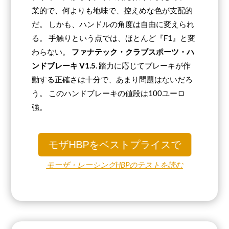
業的で、何よりも地味で、控えめな色が支配的
だ。 しかも、ハンドルの角度は自由に変えられ
る。 手触りという点では、ほとんど『F1』と変
わらない。
ファナテック・クラブスポーツ・ハ
ンドブレーキ V1.5
. 踏力に応じてブレーキが作
動する正確さは十分で、あまり問題はないだろ
う。 このハンドブレーキの値段は100ユーロ
強。
モザHBPをベストプライスで
モーザ・レーシングHBPのテストを読む