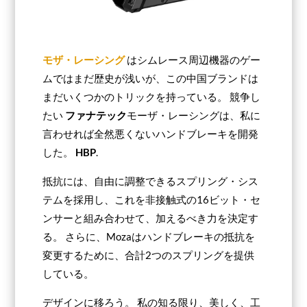
モザ・レーシング
はシムレース周辺機器のゲー
ムではまだ歴史が浅いが、この中国ブランドは
まだいくつかのトリックを持っている。 競争し
たい
ファナテック
モーザ・レーシングは、私に
言わせれば全然悪くないハンドブレーキを開発
した。
HBP
.
抵抗には、自由に調整できるスプリング・シス
テムを採用し、これを非接触式の16ビット・セ
ンサーと組み合わせて、加えるべき力を決定す
る。 さらに、Mozaはハンドブレーキの抵抗を
変更するために、合計2つのスプリングを提供
している。
デザインに移ろう。 私の知る限り、美しく、工