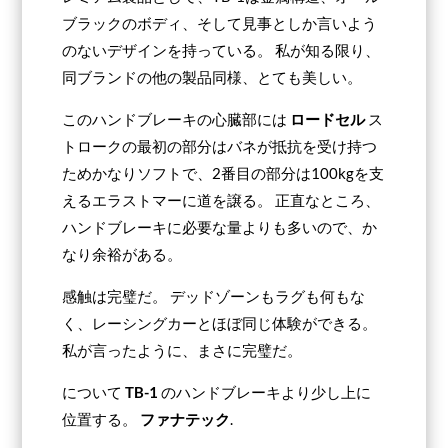
ブラックのボディ、そして見事としか言いよう
のないデザインを持っている。 私が知る限り、
同ブランドの他の製品同様、とても美しい。
このハンドブレーキの心臓部には
ロードセル
ス
トロークの最初の部分はバネが抵抗を受け持つ
ためかなりソフトで、2番目の部分は100kgを支
えるエラストマーに道を譲る。 正直なところ、
ハンドブレーキに必要な量よりも多いので、か
なり余裕がある。
感触は完璧だ。 デッドゾーンもラグも何もな
く、レーシングカーとほぼ同じ体験ができる。
私が言ったように、まさに完璧だ。
について
TB-1
のハンドブレーキより少し上に
位置する。
ファナテック
.