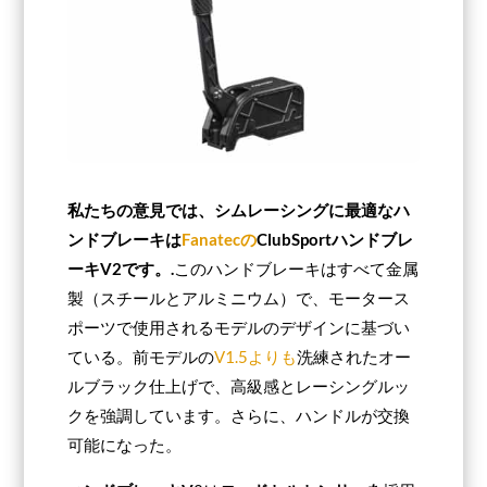
私たちの意見では、シムレーシングに最適なハ
ンドブレーキは
Fanatecの
ClubSportハンドブレ
ーキV2です。
.
このハンドブレーキはすべて金属
製（スチールとアルミニウム）で、モータース
ポーツで使用されるモデルのデザインに基づい
ている。前モデルの
V1.5よりも
洗練されたオー
ルブラック仕上げで、高級感とレーシングルッ
クを強調しています。さらに、ハンドルが交換
可能になった。