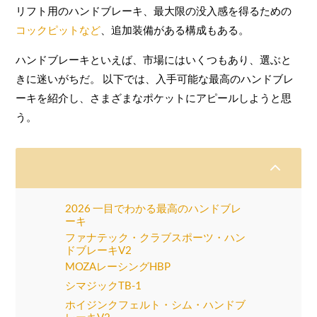
リフト用のハンドブレーキ、最大限の没入感を得るための
コックピットなど
、追加装備がある構成もある。
ハンドブレーキといえば、市場にはいくつもあり、選ぶと
きに迷いがちだ。 以下では、入手可能な最高のハンドブレ
ーキを紹介し、さまざまなポケットにアピールしようと思
う。
2
2026 一目でわかる最高のハンドブレ
ーキ
ファナテック・クラブスポーツ・ハン
ドブレーキV2
MOZAレーシングHBP
シマジックTB-1
ホイジンクフェルト・シム・ハンドブ
レーキV2