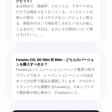
クピット）
ある時点で、操縦桿、スロットル、ラダーペダル
だけでは物足りなくなってくる。コックピットの
残りの部分、つまりデスクをコックピットに変え
る、画面やボタンで埋め尽くされたパネルが欲し
くなるのだ。今日は、まさにその部分について掘
り下げていく。...
Fanatec CSL DD 5Nm 対 8Nm：どちらのバージョ
ンを購入すべきか？
Fanatecはシミュレーションレーシング業界の有力
ブランドであり、レースシミュレーションのほぼ
すべての分野で製品を展開しています。3つのデバ
イスシリーズを展開するFanatecは、CSLシリーズ
で愛好家や初心者向け、ClubSportシリ...