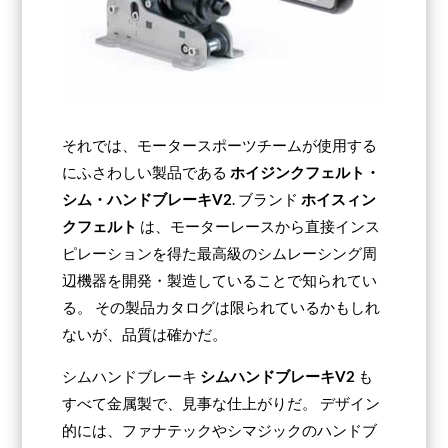
それでは、モータースポーツチームが使用する
にふさわしい製品である
ホイジンクフェルト・
シム・ハンドブレーキV2
. ブランド
ホイスィン
クフェルト
は、モーターレースから直接インス
ピレーションを得た最高級のシムレーシング周
辺機器を開発・製造していることで知られてい
る。 その製品カタログは限られているかもしれ
ないが、品質は確かだ。
シムハンドブレーキ
シムハンドブレーキV2
も
すべて金属製で、見事な仕上がりだ。 デザイン
的には、ファナテックやシマジックのハンドブ