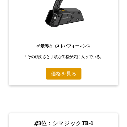
✅ 最高のコストパフォーマンス
「その頑丈さと手頃な価格が気に入っている。
価格を見る
#3位：シマジックTB-1