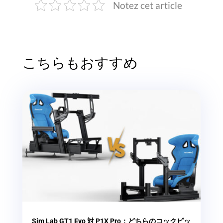
Notez cet article
こちらもおすすめ
Sim Lab GT1 Evo 対 P1X Pro：どちらのコックピッ