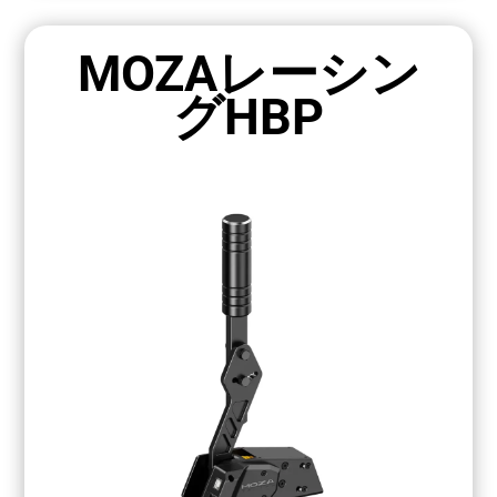
MOZAレーシン
グHBP