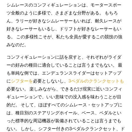
シムレースのコンフィギュレーションは、モータースポー
ツ全般のように多様で、さまざまな分野がある。 もちろ
ん、ラリーが好きなシムレーサーもいれば、耐久レースが
好きなレーサーもいるし、ドリフトが好きなレーサーもい
る。 この多様性こそが、私たち全員が愛するこの競技の強
みなのだ。
コンフィギュレーションに話を戻すと、それぞれがライダ
ーの好みの種目に適合していることは言うまでもない。 最
も単純な例では、エンデュランスライダーはセットアップ
に
シフターを
必要としないし、
3ペダルのクランクセットも
必要ない。 楽しみながら、できるだけ現実に近いコンフィ
ギュレーションで、いい意味での没入感を味わうことが目
的だ。 そして、ほぼすべてのシムレース・セットアップに
は、種目別のステアリングホイール、ベース、ペダルとい
った標準的な周辺機器が装備されていることは言うまでも
ない。 しかし、シフター付きの3ペダルクランクセット、ド