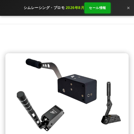
×
シムレーシング・プロモ
2026年8月
セール情報