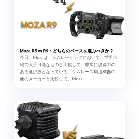
Moza R5 vs R9：どちらのベースを選ぶべきか？
今日、Mozaは、シムレーシングにおいて、世界市
場で入手可能なものと比較して、非常に説得力の
ある選択肢となっている。シムレース周辺機器の
他のメーカーと比較して、Moza...