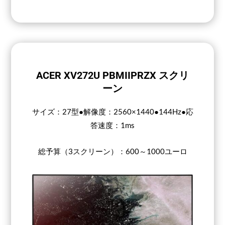
ACER XV272U PBMIIPRZX スクリ
ーン
サイズ：27型●解像度：2560×1440●144Hz●応
答速度：1ms
総予算（3スクリーン）：600～1000ユーロ