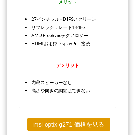
メリット
27インチフルHD IPSスクリーン
リフレッシュレート144Hz
AMD FreeSyncテクノロジー
HDMIおよびDisplayPort接続
デメリット
内蔵スピーカーなし
高さや向きの調節はできない
msi optix g271 価格を見る