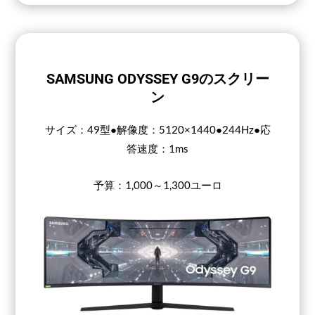
SAMSUNG ODYSSEY G9のスクリー
ン
サイズ：49型●解像度：5120×1440●244Hz●応
答速度：1ms
予算：1,000～1,300ユーロ