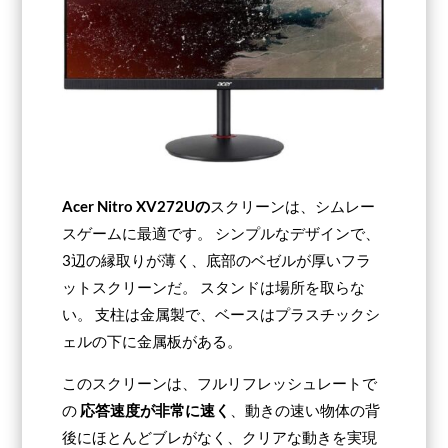
Acer Nitro XV272Uの
スクリーンは、シムレー
スゲームに最適です。 シンプルなデザインで、
3辺の縁取りが薄く、底部のベゼルが厚いフラ
ットスクリーンだ。 スタンドは場所を取らな
い。 支柱は金属製で、ベースはプラスチックシ
ェルの下に金属板がある。
このスクリーンは、フルリフレッシュレートで
の
応答速度が非常に速く
、動きの速い物体の背
後にほとんどブレがなく、クリアな動きを実現