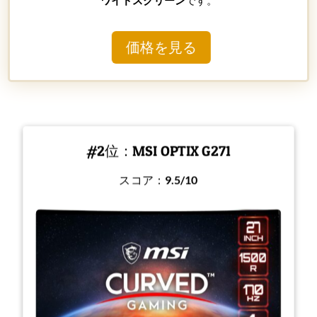
ワイドスクリーン
です。
価格を見る
#2位：MSI OPTIX G271
スコア：
9.5/10