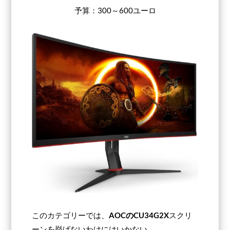
予算：300～600ユーロ
このカテゴリーでは、
AOCのCU34G2X
スクリ
ーンを挙げないわけにはいかない。