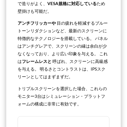
で造りがよく、
VESA規格に対応している
ため
壁掛けも可能だ。
アンチフリッカーや
目の疲れを軽減するブルー
トーンリダクションなど、最新のスクリーンに
特徴的なテクノロジーを搭載している。 パネル
はアンチグレアで、スクリーンの縁は余白が少
なくなっており、より広い印象を与える。 これ
は
フレームレスと
呼ばれ、スクリーンに高級感
を与える。 明るさとコントラストは、IPSスク
リーンとしてはまずまずだ。
トリプルスクリーンを選択した場合、これらの
モニター3台はシミュレーション・プラットフ
ォームの構成に非常に有効です。