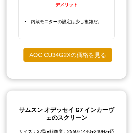
デメリット
内蔵モニターの設定は少し複雑だ。
AOC CU34G2Xの価格を見る
サムスン オデッセイ G7 インカーヴ
ェのスクリーン
サイズ：32型●解像度：2560×1440●240Hz●応