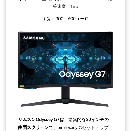
答速度：1ms
予算：300～600ユーロ
サムスンOdyssey G7は
、驚異的な
32インチの
曲面スクリーンで
、SimRacingのセットアップ