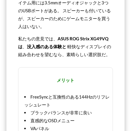
イテム用には3.5mmオーディオジャックと3つ
のUSBポートがある。 スピーカーも付いている
が、スピーカーのためにゲームモニターを買う
人はいない。
私たちの意見では、
ASUS ROG Strix XG49VQ
は
、
没入感のある体験と
軽快なディスプレイの
組み合わせを望むなら、素晴らしい選択肢だ。
メリット
FreeSyncと互換性のある144Hzのリフレ
ッシュレート
ブラックバランスが非常に良い
直感的なOSDメニュー
VAパネル