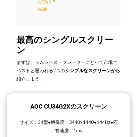
び方は？
結論
最高のシングルスクリー
ン
まずは、シムレース・プレーヤーにとって市場で
ベストと思われる2つの
シンプルなスクリーンから
紹介しよう。
AOC CU34G2Xのスクリーン
サイズ：34型●解像度：3440×1440●144Hz●応
答速度：1ms