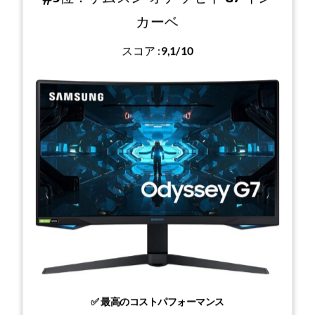
カーベ
スコア :
9,1/10
✅ 最高のコストパフォーマンス