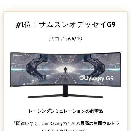
#1位：サムスンオデッセイG9
スコア :
9.6/10
レーシングシミュレーションの必需品
「間違いなく、SimRacingのための
最高の曲面ウルトラ