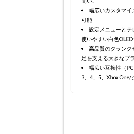
高い。
幅広いカスタマイ
可能
設定メニューとテ
使いやすい白色OLE
高品質のクランク
足を支える大きなプ
幅広い互換性（P
3、4、5、Xbox On