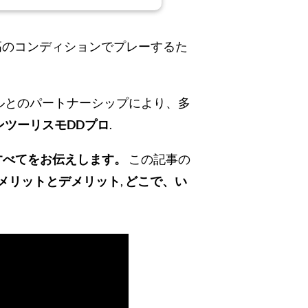
高のコンディションでプレーするた
ルとのパートナーシップにより、多
ンツーリスモDDプロ
.
すべてをお伝えします。
この記事の
メリットとデメリット
,
どこで、い