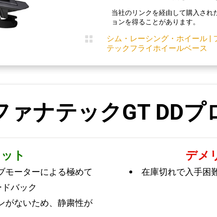
当社のリンクを経由して購入され
ョンを得ることがあります。

シム・レーシング・ホイール
|
テックフライホイールベース
ファナテックGT DDプ
リット
デメ
ブモーターによる極めて
在庫切れで入手困
ードバック
ンがないため、静粛性が