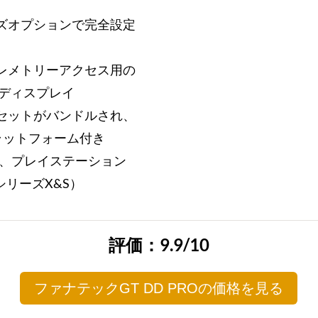
ズオプションで完全設定
レメトリーアクセス用の
Dディスプレイ
セットがバンドルされ、
ラットフォーム付き
C、プレイステーション
e/シリーズX&S）
評価：9.9/10
ファナテックGT DD PROの価格を見る