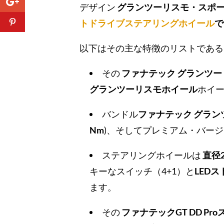
デザイン
グランツーリスモ・スポ
トドライブステアリングホイール
で
以下はその主な特徴のリストである
その
ファナテック グランツー
グランツーリスモホイール
ホイ
バンドル
ファナテック グラン
Nm
)、そしてプレミアム・バー
ステアリングホイールは
直径
キーなスイッチ（4+1）と
LED
ます。
その
ファナテックGT DD P