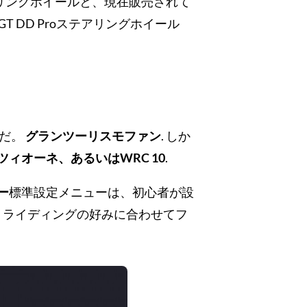
ステアリングホイールと、現在販売されて
T DD Proステアリングホイール
ルだ。
グランツーリスモファン
. しか
ツィオーネ、あるいはWRC 10
.
ー
標準設定メニューは、初心者が設
、ライディングの好みに合わせてフ