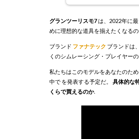
グランツーリスモ7
は、2022年
めに理想的な道具を揃えたくなるの
ブランド
ファナテック
ブランドは
くのシムレーシング・プレイヤー
私たちはこのモデルをあなたのた
中で を発表する予定だ。
具体的な
くらで買えるのか
.