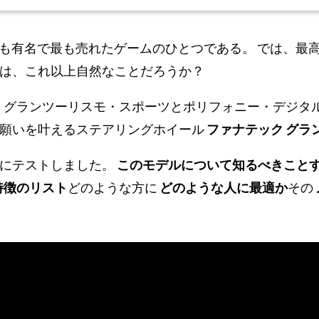
に最も有名で最も売れたゲームのひとつである。 では、最
は、これ以上自然なことだろうか？
、グランツーリスモ・スポーツとポリフォニー・デジタ
の願いを叶えるステアリングホイール
ファナテック グラ
めにテストしました。
このモデルについて知るべきこと
特徴のリスト
どのような方に
どのような人に最適か
その