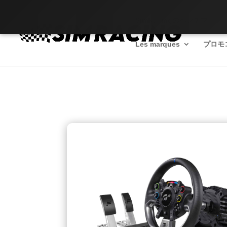
SimRacingのベンチマーク
Les marques
プロモ