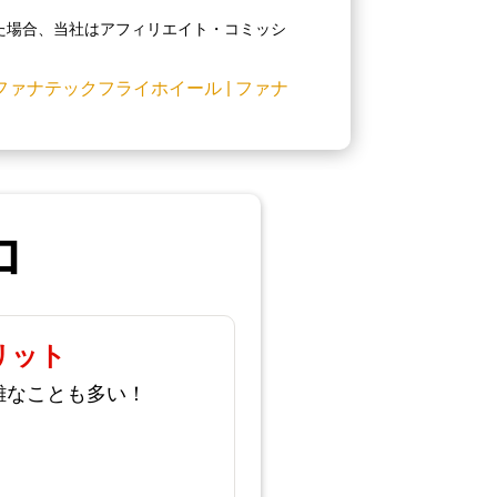
た場合、当社はアフィリエイト・コミッシ
ファナテックフライホイール
|
ファナ
ロ
リット
難なことも多い！