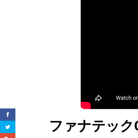
ファナテックG