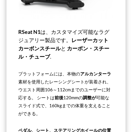
RSeat N1
は、カスタマイズ可能なラグ
ジュアリー製品です。
レーザーカット
カーボンスチール
と
カーボン・スチー
ル・チューブ
.
プラットフォームには、本物の
アルカンターラ
素材を使用したレーシングシートが装着され、
ウエスト周囲106～112cmまでのユーザーに対
応する。 シートは
前後
120mmの
調整が
可能な
スライド式で、160kgまでの体重を支えること
ができる。
ペダル、シート、ステアリングホイールの位置