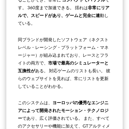
す。 360度まで加速できる。 揺れは
非常にリア
ルで、スピードがあり、ゲームと完全に連
動し
ている。
同ブランドが開発したソフトウェア（ネクスト
レベル・レーシング・プラットフォーム・マネ
ージャー）が組み込まれており、レースとフラ
イトの両方で、
市場で最高のシミュレーターと
互換性が
ある。 対応ゲームのリストも長い。 彼
らのウェブサイトを見れば、常にリストを更新
していることがわかる。
このシステムは、
ヨーロッパの優秀なエンジニ
アによって開発されたモーション・テクノロジ
ー
であり、広く評価されている。 また、すべて
のアクセサリーや機能に加えて、GTアルティメ