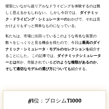
寝室にいながら超リアルなドライビングを体験するのは難
しく思えるかもしれない。 しかし今日では、
ダイナミッ
ク・ドライビング・シミュレーターの
おかげで、それは見
かけよりもずっと簡単なものになっている。
私たちは、市場に出回っているこのような有名な装置の
数々をじっくりと見る機会を得たので、今日は
最高のダイ
ナミック・シミュレータ・モデルのセレクションを
紹介す
ることにした。 この記事では、
ダイナミックシミュレータ
ーとは
何か、市販されている
どのような種類があるのか、
そして適切なモデルの選び方についても
紹介する。
#1位：プロシムT1000