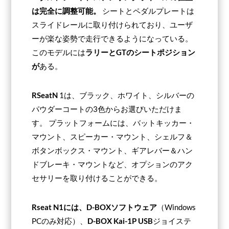
は完全に調整可能。
シートとペダルプレートは
スライドレールに取り付けられており、ユーザ
ーが楽な姿勢で走行できるようになっている。
このモデルには
ラリーとGTのシートポジション
が
ある。
RSeatN
1は、ブラック、ホワイト、シルバーの
パウダーコートの3色からお選びいただけま
す。 プラットフォームには、バットキッカー・
マウント、スピーカー・マウント、シェルフ＆
ボタンボックス・マウント、ギアレバー＆ハン
ドブレーキ・マウントなど、オプションのアク
セサリーを取り付けることができる。
Rseat N1には、D-BOXソフトウェア
（Windows
PCのみ対応）、
D-BOX Kai-1P USB
ジョイステ