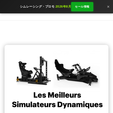
×
シムレーシング・プロモ
2026年8月
セール情報