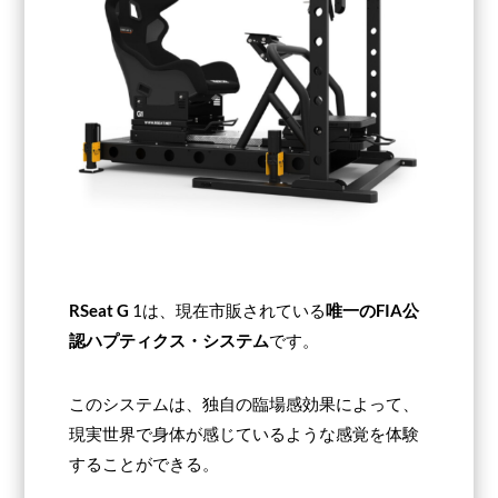
RSeat G
1は、現在市販されている
唯一のFIA公
認ハプティクス・システム
です。
このシステムは、独自の臨場感効果によって、
現実世界で身体が感じているような感覚を体験
することができる。