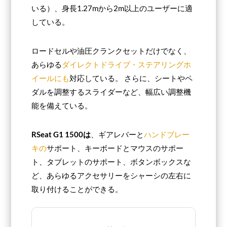
いる）、身長1.27mから2m以上のユーザーに適
している。
ロードセルや油圧クランクセットだけでなく、
あらゆる
ダイレクトドライブ・ステアリングホ
イールにも
対応している。 さらに、シートやペ
ダルを調整するスライダーなど、幅広い調整機
能を備えている。
RSeat G1 1500は
、ギアレバーと
ハンドブレー
キの
サポート、キーボードとマウスのサポー
ト、タブレットのサポート、ボタンボックスな
ど、あらゆるアクセサリーをシャーシの左右に
取り付けることができる。