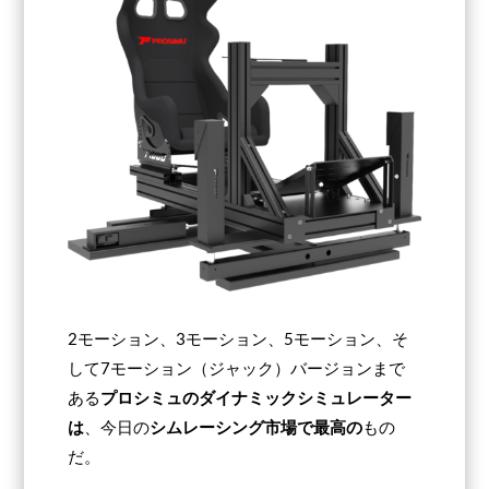
2モーション、3モーション、5モーション、そ
して7モーション（ジャック）バージョンまで
ある
プロシミュのダイナミックシミュレーター
は
、今日の
シムレーシング市場で最高の
もの
だ。