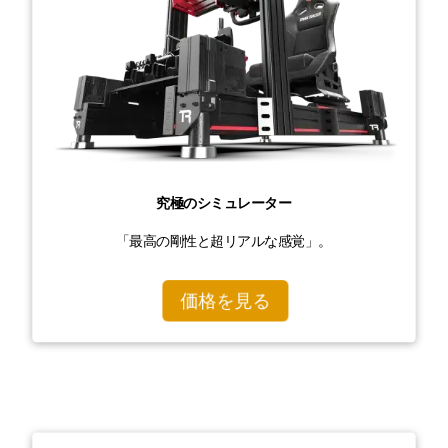
究極のシミュレーター
「最高の剛性と超リアルな感覚」。
価格を見る