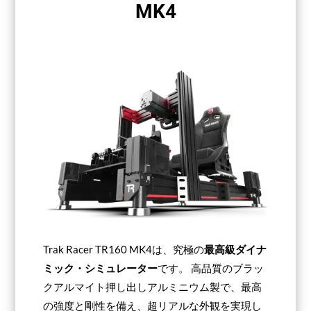
MK4
Trak Racer TR160 MK4は、究極の
最高級ダイナ
ミック・シミュレーター
です。 高品質のブラッ
クアルマイト押し出しアルミニウム製で、最高
の強度と剛性を備え、超リアルな外観を実現し