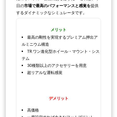
日の
市場で最高のパフォーマンスと感覚を
提供
するダイナミックなシミュレータです。
メリット
最高の剛性を実現するプレミアム押出ア
ルミニウム構造
TR ワン進化型ホイール・マウント・シス
テム
30種類以上のアクセサリーを用意
超リアルな運転感覚
デメリット
高価格
一度設定すれば大きなフットプリント