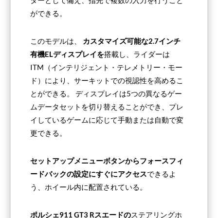
ダーとして備え、指先で複数の入力を行うこと
ができる。
このモデルは、
カスタマイズ可能な2.7インチ
有機ELディスプレイを
搭載し、ライダーは
ITM（インテリジェント・テレメトリー・モー
ド）により、サーキットでの視認性を高めるこ
とができる。 ディスプレイは5つの異なるゲー
ムデータセットを切り替えることができ、プレ
イしているゲームに応じて手動または自動で変
更できる。
セットアップメニューボタンからフォースフィ
ードバックの設定にすぐにアクセス
できるよ
う、ホイール内に配置されている。
ポルシェ911 GT3 Rスエードの
ステアリングホ