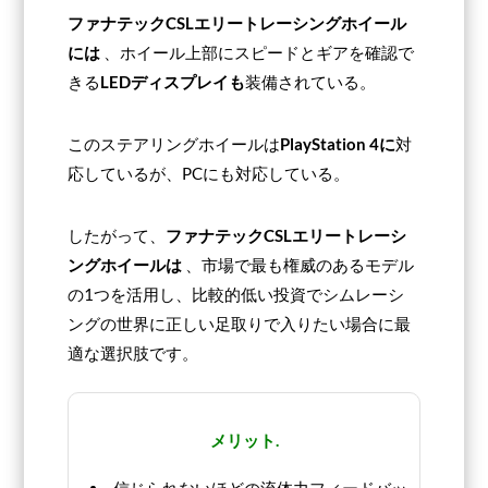
ファナテックCSLエリートレーシングホイール
には
、ホイール上部にスピードとギアを確認で
きる
LEDディスプレイも
装備されている。
このステアリングホイールは
PlayStation 4に
対
応しているが、PCにも対応している。
したがって、
ファナテックCSLエリートレーシ
ングホイールは
、市場で最も権威のあるモデル
の1つを活用し、比較的低い投資でシムレーシ
ングの世界に正しい足取りで入りたい場合に最
適な選択肢です。
メリット.