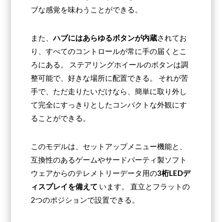
ブな感覚を味わうことができる。
また、
ハブにはあらゆるボタンが内蔵
されてお
り、すべてのコントロールが常に手の届くとこ
ろにある。 ステアリングホイールのボタンは調
整可能で、好きな場所に配置できる。 それが苦
手で、ただ走りたいだけなら、簡単に取り外し
て完全にすっきりとしたコンパクトな外観にす
ることができる。
このモデルは、セットアップメニュー機能と、
互換性のあるゲームやサードパーティ製ソフト
ウェアからのテレメトリーデータ用の
3桁LEDデ
ィスプレイを備えて
います。 直立とフラットの
2つのポジションで設置できる。