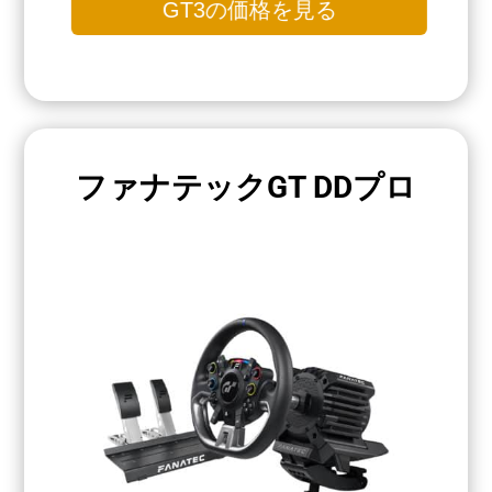
GT3の価格を見る
ファナテックGT DDプロ