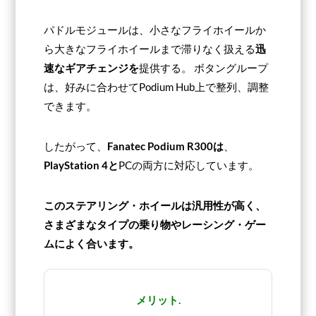
パドルモジュールは、小さなフライホイールか
ら大きなフライホイールまで滞りなく扱える
迅
速なギアチェンジを
提供する。 ボタングループ
は、好みに合わせてPodium Hub上で整列、調整
できます。
したがって、
Fanatec Podium R300は
、
PlayStation 4と
PCの両方に対応しています。
このステアリング・ホイールは汎用性が高く、
さまざまなタイプの乗り物やレーシング・ゲー
ムによく合います。
メリット.