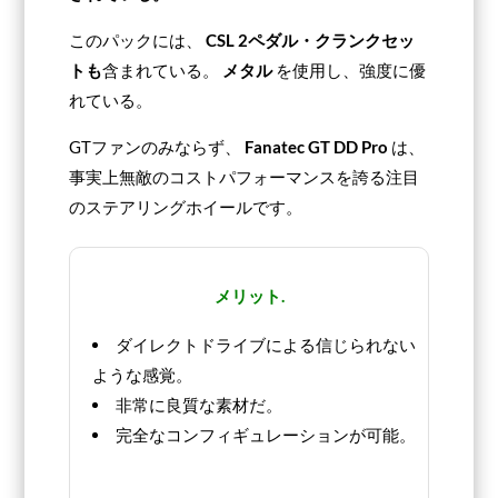
このパックには、
CSL 2ペダル・クランクセッ
トも
含まれている。
メタル
を使用し、強度に優
れている。
GTファンのみならず、
Fanatec GT DD Pro
は、
事実上無敵のコストパフォーマンスを誇る注目
のステアリングホイールです。
メリット.
ダイレクトドライブによる信じられない
ような感覚。
非常に良質な素材だ。
完全なコンフィギュレーションが可能。