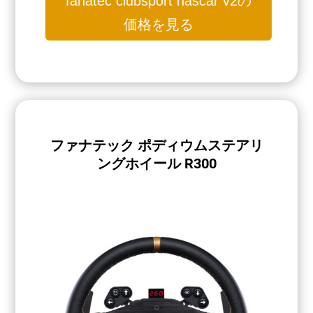
fanatec clubsport nascar v2の
価格を見る
ファナテック ポディウムステアリ
ングホイール R300