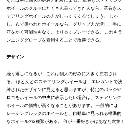
それは主に個人の好みと経験による。 革巻きステアリング
ホイールのクルマにたくさん乗ってきた人なら、革巻きス
テアリングホイールの方がしっくりくるでしょう。 しか
し、布で覆われたホイールなら、グリップ力が増し、手に
汗をかく可能性もなく、より長くプレーできる。 これもラ
ンニンググローブを着用することで改善できる。
デザイン
繰り返しになるが、これは個人の好みに大きく左右され
る。 ほとんどのステアリングホイールは、エレガントで洗
練されたデザインに見えると思いますが、特定のバッジや
ロゴをホイールの中央に表示したい場合は、ステアリング
ホイールの価格が高くなることがあります。 一般的には、
レーシングルックのホイールと、自動車に見られる標準的
なホイールの2種類がある。 何が一番好きかはあなた次第！