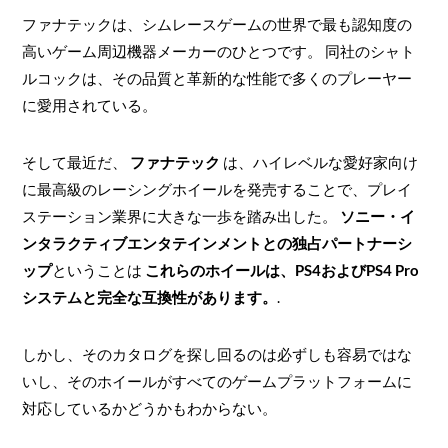
ファナテックは、シムレースゲームの世界で最も認知度の
高いゲーム周辺機器メーカーのひとつです。 同社のシャト
ルコックは、その品質と革新的な性能で多くのプレーヤー
に愛用されている。
そして最近だ、
ファナテック
は、ハイレベルな愛好家向け
に最高級のレーシングホイールを発売することで、プレイ
ステーション業界に大きな一歩を踏み出した。
ソニー・イ
ンタラクティブエンタテインメントとの独占パートナーシ
ップ
ということは
これらのホイールは、PS4およびPS4 Pro
システムと完全な互換性があります。
.
しかし、そのカタログを探し回るのは必ずしも容易ではな
いし、そのホイールがすべてのゲームプラットフォームに
対応しているかどうかもわからない。