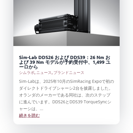
Sim-Lab DDS26 および DDS39：26 Nm お
よび 39 Nm モデルが予約受付中、1,499 ユ
ーロから
シムラボ
,
ニュース
,
ブランドニュース
Sim-Labは、2025年10月のSimRacing Expoで初の
ダイレクトドライブシャーシ2台を披露しました。
オランダのメーカーである同社は、次のステップ
に進んでいます。DDS26とDDS39 TorqueSyncシ
ャーシは、...
続きを読む