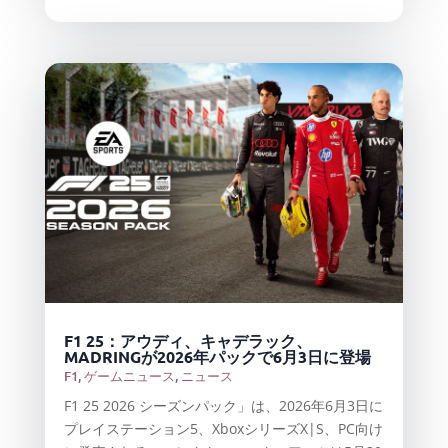
F1 25：アウディ、キャデラック、
MADRINGが2026年パックで6月3日に登場
F1
,
ゲームニュース
,
ニュース
F1 25 2026 シーズンパック」は、2026年6月3日に
プレイステーション5、XboxシリーズX|S、PC向け