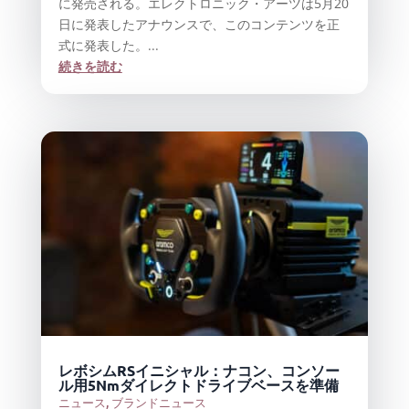
に発売される。エレクトロニック・アーツは5月20
日に発表したアナウンスで、このコンテンツを正
式に発表した。...
続きを読む
レボシムRSイニシャル：ナコン、コンソー
ル用5Nmダイレクトドライブベースを準備
ニュース
,
ブランドニュース