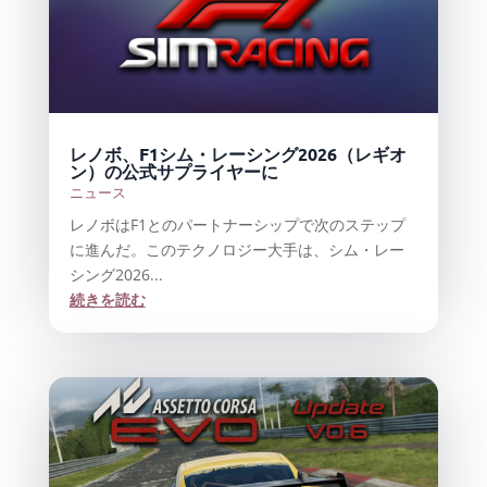
レノボ、F1シム・レーシング2026（レギオ
ン）の公式サプライヤーに
ニュース
レノボはF1とのパートナーシップで次のステップ
に進んだ。このテクノロジー大手は、シム・レー
シング2026...
続きを読む