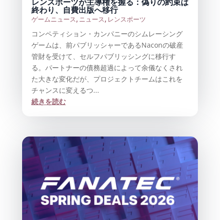
レンスポーツが主導権を握る：偽りの約束は
終わり、自費出版へ移行
ゲームニュース
,
ニュース
,
レンスポーツ
コンペティション・カンパニーのシムレーシング
ゲームは、前パブリッシャーであるNaconの破産
管財を受けて、セルフパブリッシングに移行す
る。パートナーの債務超過によって余儀なくされ
た大きな変化だが、プロジェクトチームはこれを
チャンスに変えるつ...
続きを読む