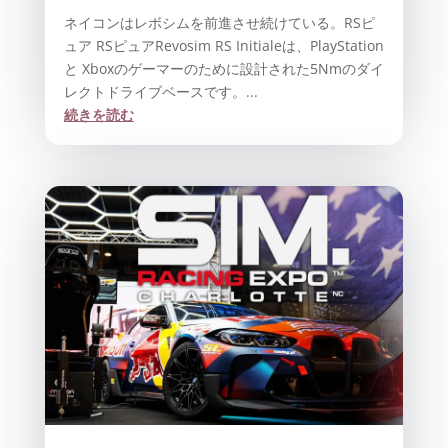
ネイコンはレボシムを前進させ続けている。RSピ
ュア RSピュアRevosim RS Initialeは、PlayStation
と Xboxのゲーマーのために設計された5Nmのダイ
レクトドライブベースです。...
続きを読む