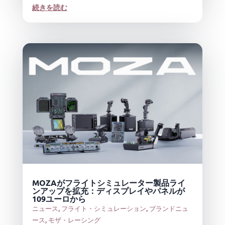
続きを読む
MOZAがフライトシミュレーター製品ライ
ンアップを拡充：ディスプレイやパネルが
109ユーロから
ニュース
,
フライト・シミュレーション
,
ブランドニュ
ース
,
モザ・レーシング