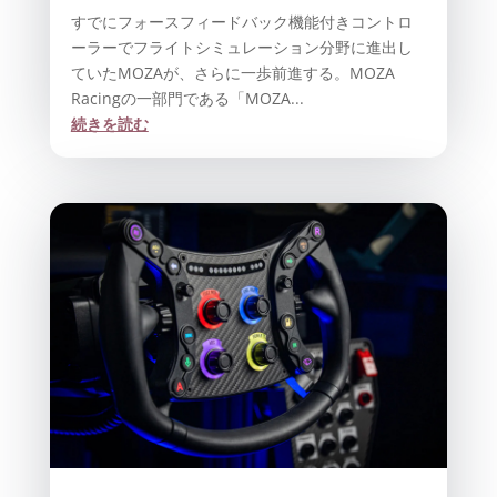
すでにフォースフィードバック機能付きコントロ
ーラーでフライトシミュレーション分野に進出し
ていたMOZAが、さらに一歩前進する。MOZA
Racingの一部門である「MOZA...
続きを読む