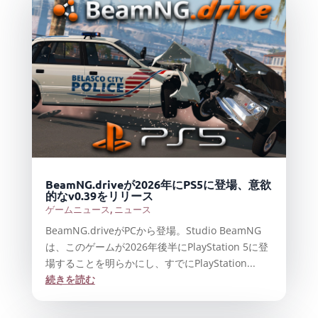
BeamNG.driveが2026年にPS5に登場、意欲
的なv0.39をリリース
ゲームニュース
,
ニュース
BeamNG.driveがPCから登場。Studio BeamNG
は、このゲームが2026年後半にPlayStation 5に登
場することを明らかにし、すでにPlayStation...
続きを読む